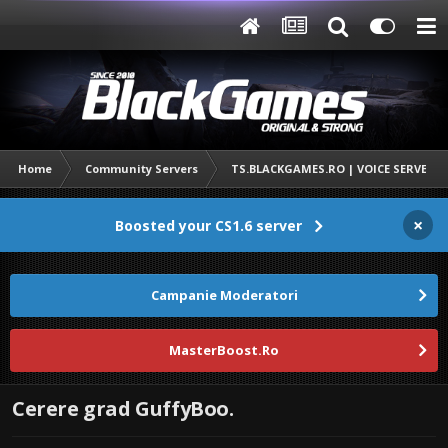
Home
Community Servers
TS.BLACKGAMES.RO | VOICE SERVER
×
Boosted your CS1.6 server
Campanie Moderatori
MasterBoost.Ro
Cerere grad GuffyBoo.