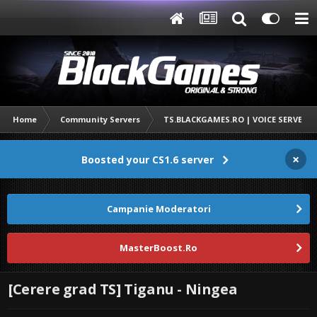
Home
Community Servers
TS.BLACKGAMES.RO | VOICE SERVER
×
Boosted your CS1.6 server
Campanie Moderatori
MasterBoost.Ro
[Cerere grad TS] Tiganu - Ningea