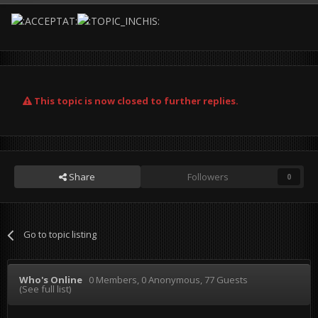
This topic is now closed to further replies.
Share
Followers
0
Go to topic listing
Who's Online
0 Members
, 0 Anonymous, 77 Guests
(See full list)