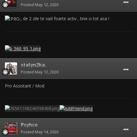
Posted
May 12, 2020
, de 2 zile te vad foarte activ , tine-o tot asa !
stalyn2ka.
Posted
May 12, 2020
Pro Assistant / Mod
Psyhco
Posted
May 14, 2020