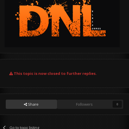
This topic is now closed to further replies.
Share
Followers
0
Go to topic listing