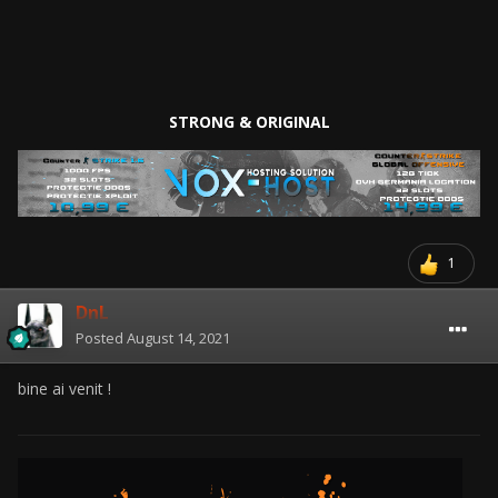
STRONG & ORIGINAL
1
DnL
Posted
August 14, 2021
bine ai venit !