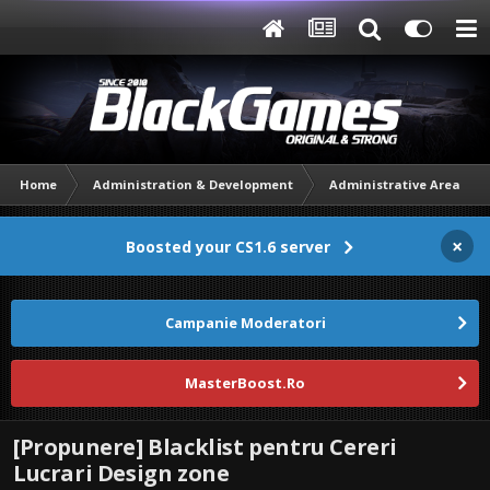
Home
Administration & Development
Administrative Area
×
Boosted your CS1.6 server
Campanie Moderatori
MasterBoost.Ro
[Propunere] Blacklist pentru Cereri
Lucrari Design zone