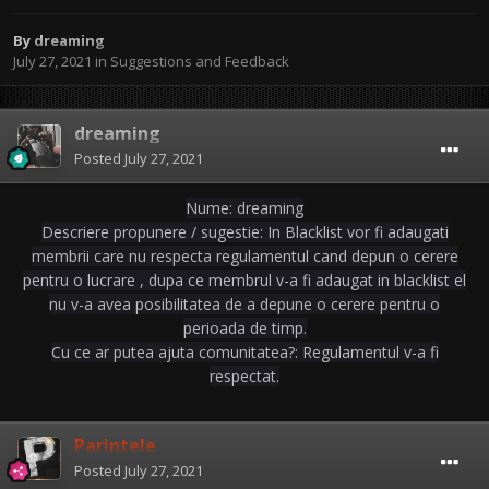
By
dreaming
July 27, 2021
in
Suggestions and Feedback
dreaming
Posted
July 27, 2021
Nume: dreaming
Descriere propunere / sugestie: In Blacklist vor fi adaugati
membrii care nu respecta regulamentul cand depun o cerere
pentru o lucrare , dupa ce membrul v-a fi adaugat in blacklist el
nu v-a avea posibilitatea de a depune o cerere pentru o
perioada de timp.
Cu ce ar putea ajuta comunitatea?: Regulamentul v-a fi
respectat.
Parintele
Posted
July 27, 2021