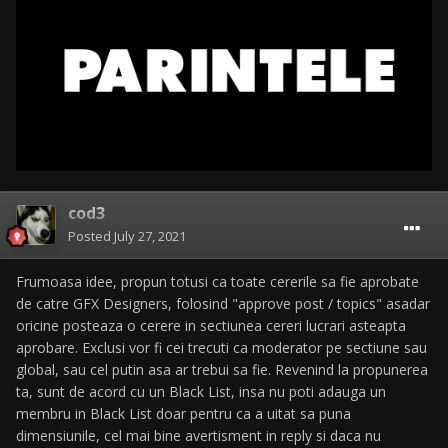
cod3
Posted
July 27, 2021
Frumoasa idee, propun totusi ca toate cererile sa fie aprobate
de catre GFX Designers, folosind "approve post / topics" asadar
oricine posteaza o cerere in sectiunea cereri lucrari asteapta
aprobare. Exclusi vor fi cei trecuti ca moderator pe sectiune sau
global, sau cel putin asa ar trebui sa fie. Revenind la propunerea
ta, sunt de acord cu un Black List, insa nu poti adauga un
membru in Black List doar pentru ca a uitat sa puna
dimensiunile, cel mai bine avertisment in reply si daca nu