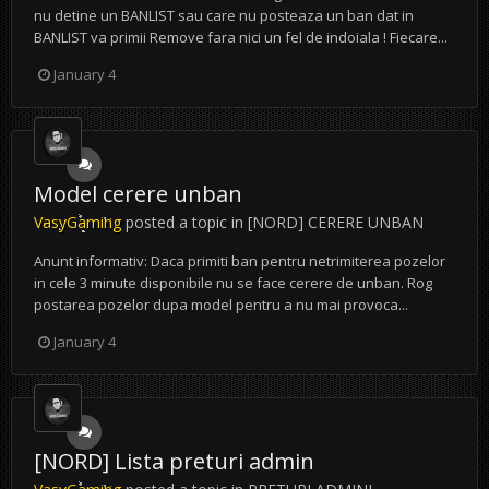
nu detine un BANLIST sau care nu posteaza un ban dat in
BANLIST va primii Remove fara nici un fel de indoiala ! Fiecare...
January 4
Model cerere unban
VasyGaming
posted a topic in
[NORD] CERERE UNBAN
Anunt informativ: Daca primiti ban pentru netrimiterea pozelor
in cele 3 minute disponibile nu se face cerere de unban. Rog
postarea pozelor dupa model pentru a nu mai provoca...
January 4
[NORD] Lista preturi admin